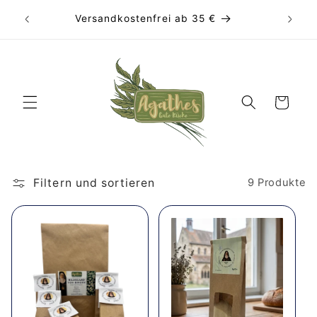
Direkt
ag ab
zum
Versandkostenfrei ab 35 €
 Uhr
Inhalt
Warenkorb
Filtern und sortieren
9 Produkte