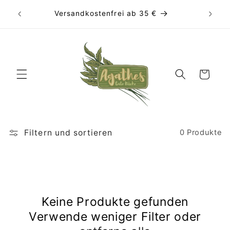
Direkt
ag ab
zum
Versandkostenfrei ab 35 €
 Uhr
Inhalt
Warenkorb
Filtern und sortieren
0 Produkte
Keine Produkte gefunden
Verwende weniger Filter oder