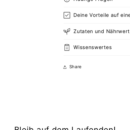
Deine Vorteile auf ein
Zutaten und Nährwer
Wissenswertes
Share
Bleib auf dem Laufenden!