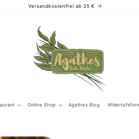
Versandkostenfrei ab 35 €
aurant
Online Shop
Agathes Blog
Widerrufsfor