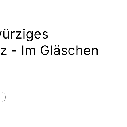
ürziges
lz - Im Gläschen