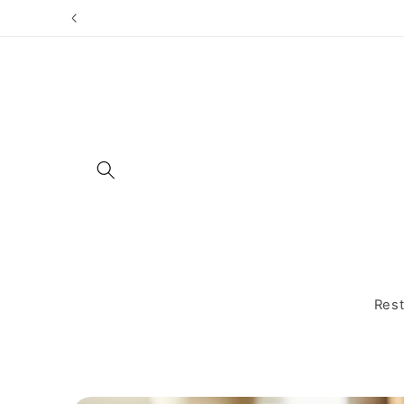
Direkt
zum
Inhalt
Rest
Zu